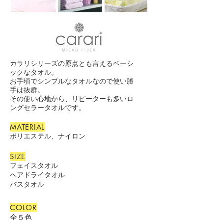
カラリシリーズの原点とも言えるベーシ
ックなタオル。
お手頃でシンプルなタオルなので使い勝
手は抜群。
その使い心地から、リピーターも多いロ
ングセラータオルです。
MATERIAL
​ポリエステル、ナイロン
SIZE
​フェイスタオル
ヘアドライタオル
​バスタオル
COLOR
​全５
色